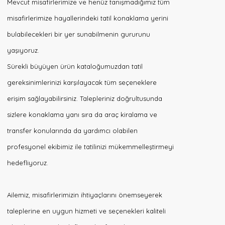
Mevcut misafirlerimize ve henüz tanışmadığımız tüm
misafirlerimize hayallerindeki tatil konaklama yerini
bulabilecekleri bir yer sunabilmenin gururunu
yaşıyoruz.
Sürekli büyüyen ürün kataloğumuzdan tatil
gereksinimlerinizi karşılayacak tüm seçeneklere
erişim sağlayabilirsiniz. Talepleriniz doğrultusunda
sizlere konaklama yanı sıra da araç kiralama ve
transfer konularında da yardımcı olabilen
profesyonel ekibimiz ile tatilinizi mükemmelleştirmeyi
hedefliyoruz.
Ailemiz, misafirlerimizin ihtiyaçlarını önemseyerek
taleplerine en uygun hizmeti ve seçenekleri kaliteli