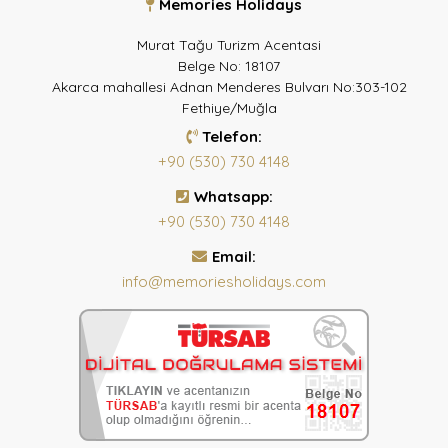
Memories Holidays
Murat Tağu Turizm Acentasi
Belge No: 18107
Akarca mahallesi Adnan Menderes Bulvarı No:303-102
Fethiye/Muğla
Telefon:
+90 (530) 730 4148
Whatsapp:
+90 (530) 730 4148
Email:
info@memoriesholidays.com