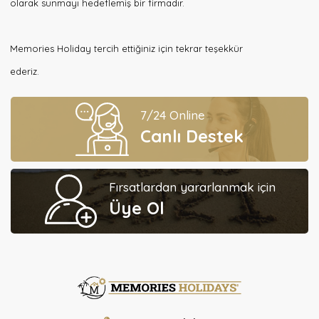
olarak sunmayı hedeflemiş bir firmadır.
Memories Holiday tercih ettiğiniz için tekrar teşekkür
ederiz.
7/24 Online
Canlı Destek
Fırsatlardan yararlanmak için
Üye Ol