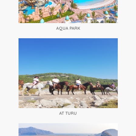
AQUA PARK
AT TURU