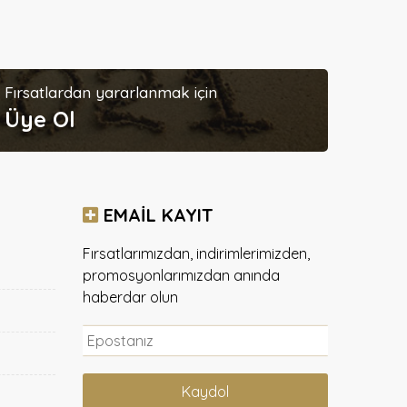
Fırsatlardan yararlanmak için
Üye Ol
EMAIL KAYIT
Fırsatlarımızdan, indirimlerimizden,
promosyonlarımızdan anında
haberdar olun
Kaydol