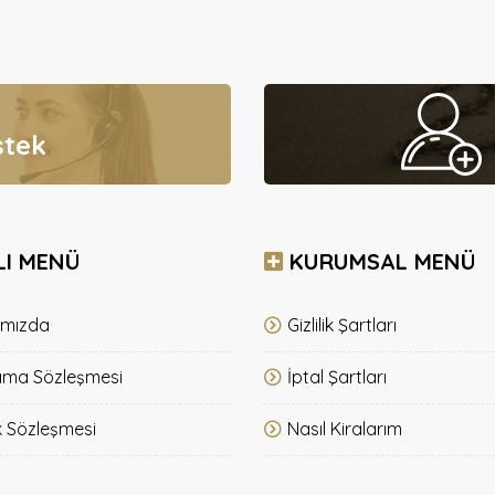
stek
LI MENÜ
KURUMSAL MENÜ
ımızda
Gizlilik Şartları
ama Sözleşmesi
İptal Şartları
k Sözleşmesi
Nasıl Kiralarım