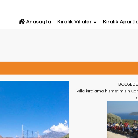
Anasayfa
Kiralık Villalar
Kiralık Apartl
BÖLGEDE 
Villa kiralama hizmetimizin ya
d